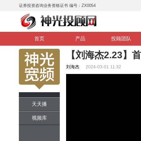
证券投资咨询业务资格证书 编号：ZX0054
首页
产品
投顾团队
【刘海杰2.23】
刘海杰
2024-03-01 11:32
天天播
视频库