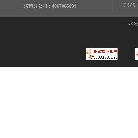
联系我
济南分公司：4007085699
Cop