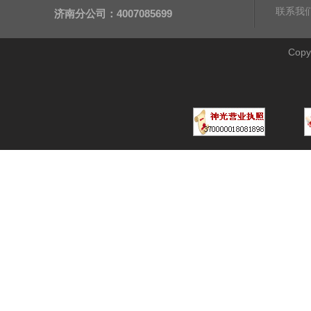
联系我
济南分公司：4007085699
Cop