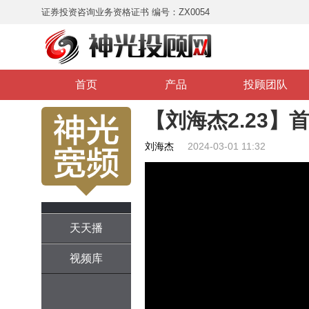
证券投资咨询业务资格证书 编号：ZX0054
首页
产品
投顾团队
【刘海杰2.23】
刘海杰
2024-03-01 11:32
天天播
视频库