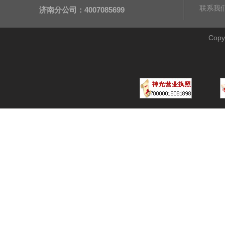
联系我
济南分公司：4007085699
Cop