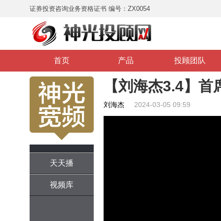
证券投资咨询业务资格证书 编号：ZX0054
首页
产品
投顾团队
【刘海杰3.4】首
刘海杰
2024-03-05 09:59
天天播
视频库