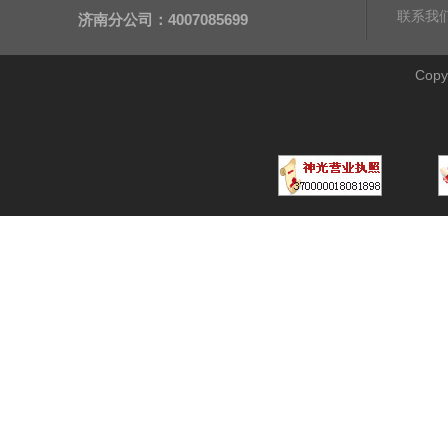
联系我
济南分公司：4007085699
Cop