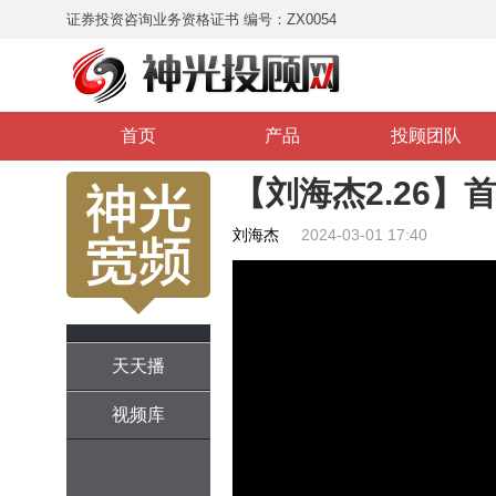
证券投资咨询业务资格证书 编号：ZX0054
首页
产品
投顾团队
【刘海杰2.26】
刘海杰
2024-03-01 17:40
天天播
视频库