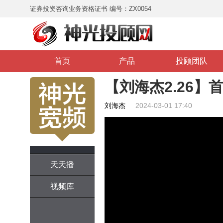
证券投资咨询业务资格证书 编号：ZX0054
首页
产品
投顾团队
【刘海杰2.26】
刘海杰
2024-03-01 17:40
天天播
视频库