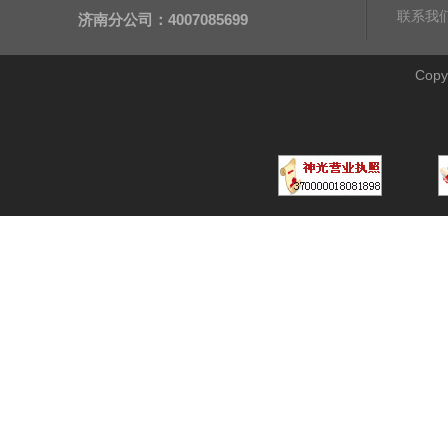
联系我
济南分公司：4007085699
Cop