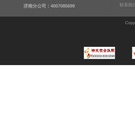
联系我
济南分公司：4007085699
Cop