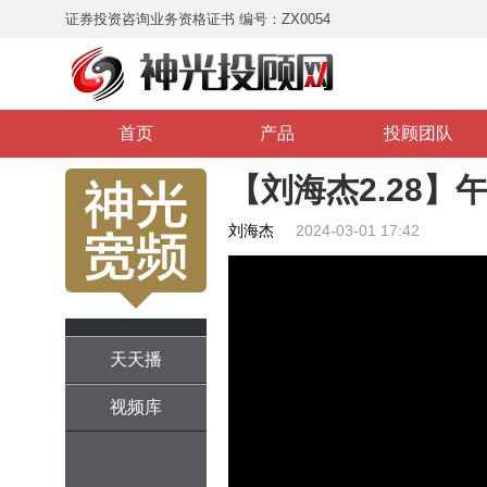
证券投资咨询业务资格证书 编号：ZX0054
首页
产品
投顾团队
【刘海杰2.28】
刘海杰
2024-03-01 17:42
天天播
视频库