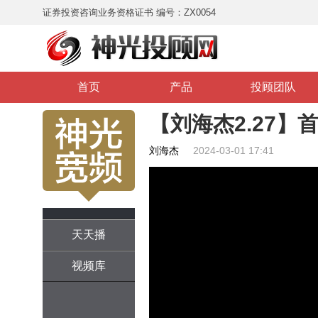
证券投资咨询业务资格证书 编号：ZX0054
首页
产品
投顾团队
【刘海杰2.27】
刘海杰
2024-03-01 17:41
天天播
视频库