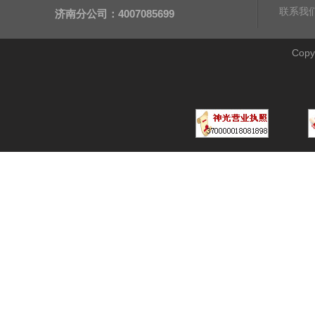
联系我
济南分公司：4007085699
Cop