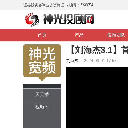
证券投资咨询业务资格证书 编号：ZX0054
首页
产品
投顾团队
【刘海杰3.1】
刘海杰
2024-03-01 17:55
天天播
视频库