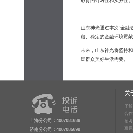
教育的针对性和实效性。
山东神光通过本次“金融
谐、稳定的金融环境贡献
未来，山东神光将坚持和
民群众美好生活需要。
关
了解
合作
上海分公司：4007081688
招贤
联系
济南分公司：4007085699