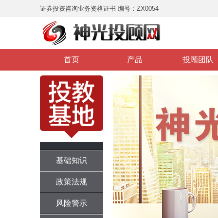
证券投资咨询业务资格证书 编号：ZX0054
首页
产品
投顾团队
基础知识
政策法规
风险警示