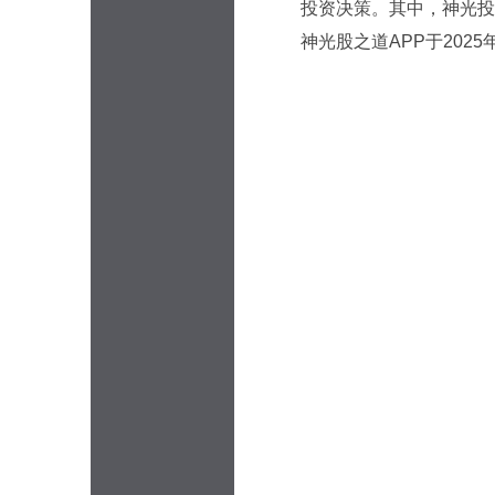
投资决策。其中，神光投
神光股之道APP于202