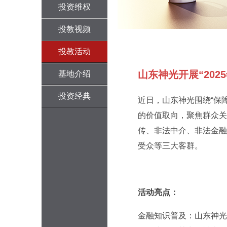
投资维权
投教视频
投教活动
山东神光开展“202
基地介绍
投资经典
近日，山东神光围绕“保
的价值取向，聚焦群众关
传、非法中介、非法金融
受众等三大客群。
活动亮点：
金融知识普及：山东神光