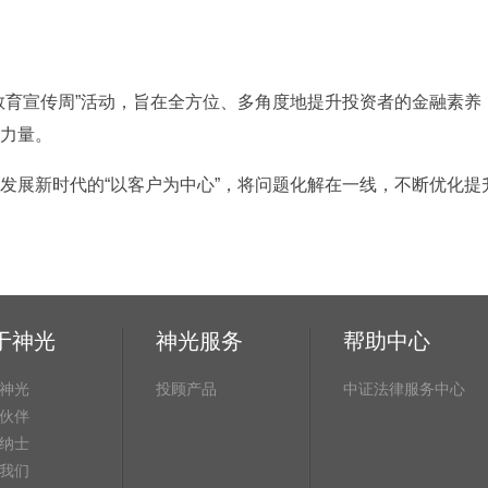
教育宣传周”活动，旨在全方位、多角度地提升投资者的金融素
力量。
发展新时代的“以客户为中心”，将问题化解在一线，不断优化
于神光
神光服务
帮助中心
神光
投顾产品
中证法律服务中心
伙伴
纳士
我们