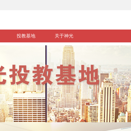
投教基地
关于神光
基础知识
政策法规
风险警示
投资维权
投教视频
投教活动
基地介绍
投资经典