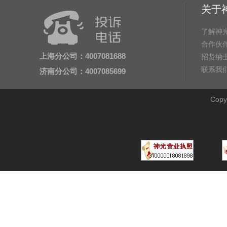
关于
了解神
合作伙
上海分公司：4007081688
招贤纳
联系我
济南分公司：4007085699
Cop