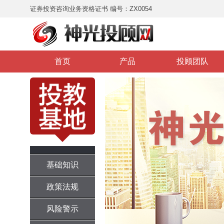
证券投资咨询业务资格证书 编号：ZX0054
首页
产品
投顾团队
基础知识
政策法规
风险警示