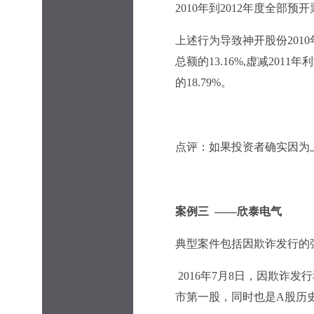
2010年到2012年度全部
上述行为导致神开股份2010年、
总额的13.16%,虚减2011年
的18.79%。
点评：如果投资者确实因为
案例三 ——欣泰电气
典型案件包括因欺诈发行的
2016
年7月8日，因欺诈发
市第一股，同时也是A股历