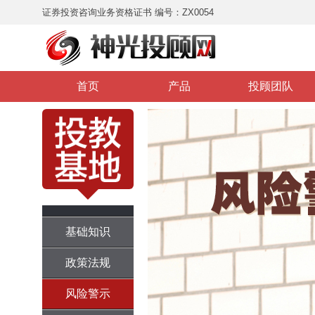
证券投资咨询业务资格证书 编号：ZX0054
首页
产品
投顾团队
基础知识
政策法规
风险警示