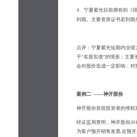
4
、宁夏紫光目前拥有的《排污
到期。
主要资质证书若到期
点评：宁夏紫光短期内业绩
于“名股实债”的情形；主
会对股价造成一定影响，对
案例二 ——神开股份
神开股份首批投资者的维权案
经证监局查明，神开股份20
为客户预开销售发票,在预开