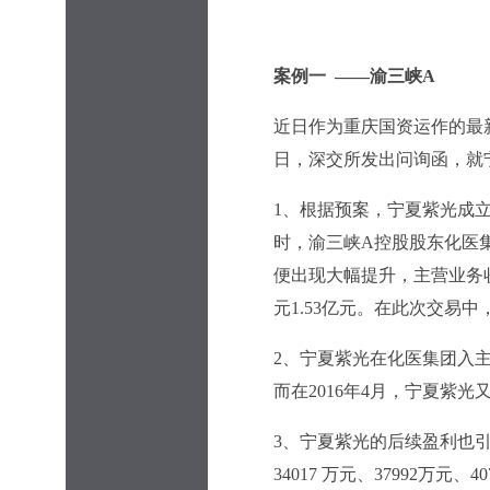
案例一 ——渝三峡A
近日作为重庆国资运作的最新
日，深交所发出问询函，就
1
、根据预案，宁夏紫光成立于2
时，渝三峡A控股股东化医
便出现大幅提升，主营业务收入
元1.53亿元。在此次交易中，
2、
宁夏紫光在化医集团入主重
而在2016年4月，宁夏紫
3、
宁夏紫光的后续盈利也引
34017 万元、37992