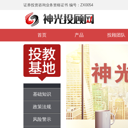
证券投资咨询业务资格证书 编号：ZX0054
首页
产品
投顾团队
基础知识
政策法规
风险警示