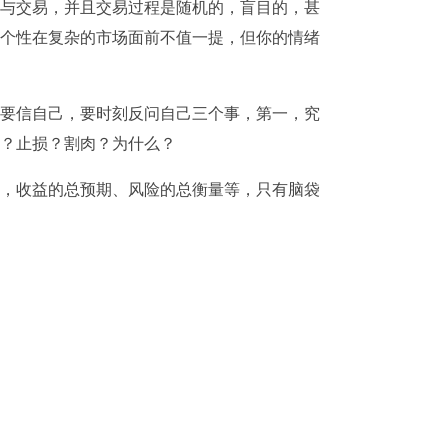
与交易，并且交易过程是随机的，盲目的，甚
个性在复杂的市场面前不值一提，但你的情绪
要信自己，要时刻反问自己三个事，第一，究
？止损？割肉？为什么？
，收益的总预期、风险的总衡量等，只有脑袋