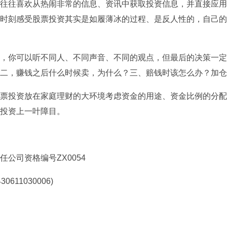
往往喜欢从热闹非常的信息、资讯中获取投资信息，并直接应用
时刻感受股票投资其实是如履薄冰的过程、是反人性的，自己的
，你可以听不同人、不同声音、不同的观点，但最后的决策一定
二，赚钱之后什么时候卖，为什么？三、赔钱时该怎么办？加仓
票投资放在家庭理财的大环境考虑资金的用途、资金比例的分配
投资上一叶障目。
公司资格编号ZX0054
611030006)