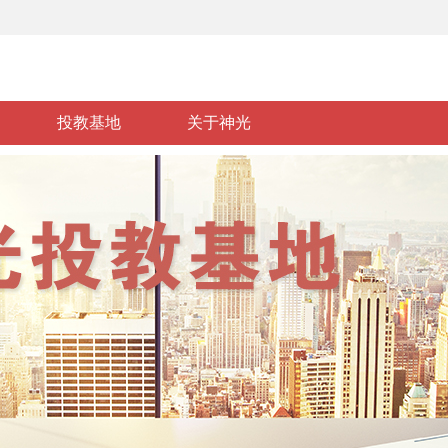
投教基地
关于神光
基础知识
政策法规
风险警示
投资维权
投教视频
投教活动
基地介绍
投资经典