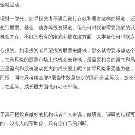
金融活动。
理财一部分。如果投资者不满足银行存款和理财这样的渠道，还
想到股票、基金、债券等投资渠道。但任何时候都需要清醒的认
机会并存。不能把所有的家底都放在这方面，大本营任何时候应
合投资。如果投资者希望投资股票来赚钱，那么就需要考虑这个
，在高风险的股票市场上找机会去赚钱，是需要相当的勇气和风
还是盈利和股价波动更大的成长股上呢？如果风险承受能力低，
回报，同时只考虑全部A股当中数量极少的那部分蓝筹股，放长
，在蓝筹、成长股方面做好动态平衡。
于真正把投资做好的机构或者个人来说，做研究、调研的过程可
的，没有人能帮助你，只有你自己的判断。