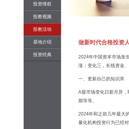
投资维权
投教视频
投教活动
做新时代合格投资
基地介绍
投资经典
2024年中国资本市场
涨；变化三，长线资金、
一、更新自己的知识库
A股市场变化日新月异，
期等等。
2024年和之前几年最
量化机构投资行为已经对