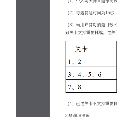
（1）个人闯关赛答题每周设
（2）每题答题时间为15秒
（3）当用户答对的题目数
败关卡支持重复挑战。过关
（4）已过关卡不支持重复
3.猜词消消乐