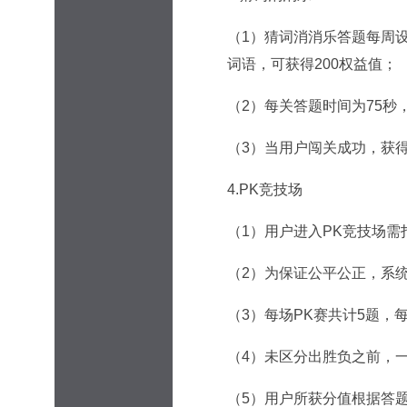
（1）猜词消消乐答题每周设
词语，可获得200权益值；
（2）每关答题时间为75秒
（3）当用户闯关成功，获
4.PK竞技场
（1）用户进入PK竞技场需
（2）为保证公平公正，系
（3）每场PK赛共计5题，
（4）未区分出胜负之前，
（5）用户所获分值根据答