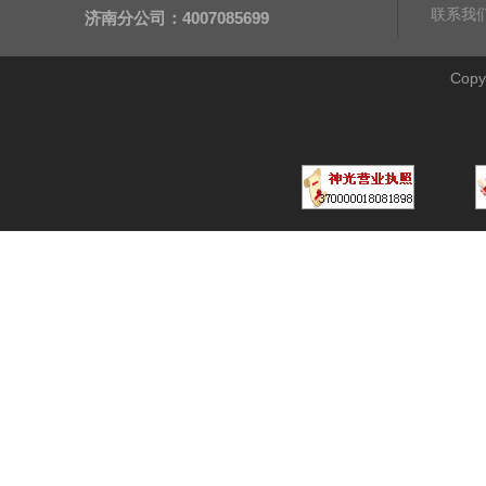
联系我
济南分公司：4007085699
Cop