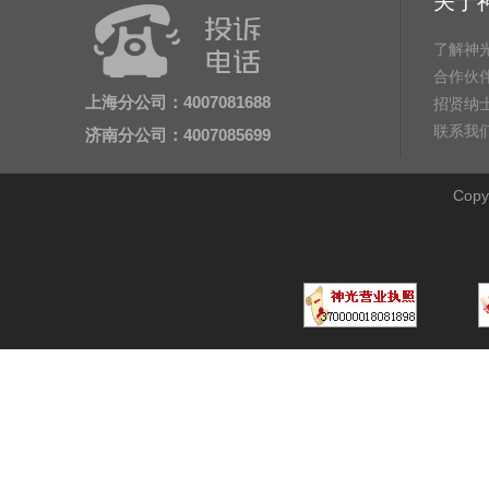
关于
了解神
合作伙
上海分公司：4007081688
招贤纳
联系我
济南分公司：4007085699
Cop