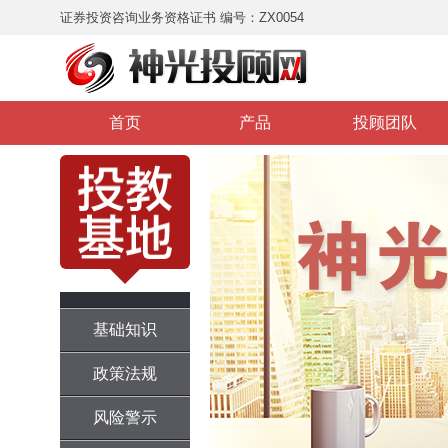
证券投资咨询业务资格证书 编号：ZX0054
首页
产品
投顾团队
基础知识
政策法规
风险警示