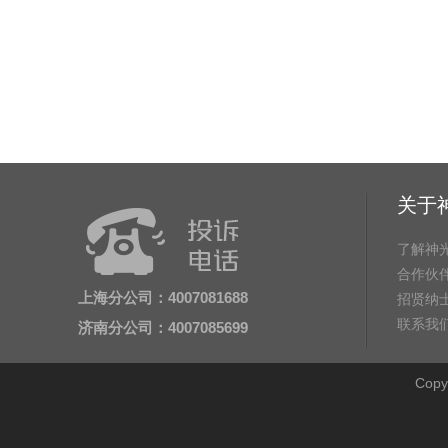
关于
了解神
合作伙
上海分公司：4007081688
招贤纳
联系我
济南分公司：4007085699
Cop