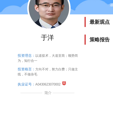
最新观点
于洋
策略报告
投资理念：
以道驭术，大道至简；顺势而
为，知行合一
投资格言：
方向不对，努力白费；只做主
线，不做杂毛
执业证号：
A0430623070002