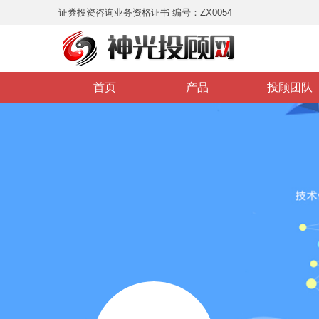
证券投资咨询业务资格证书 编号：ZX0054
首页
产品
投顾团队