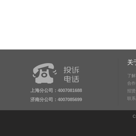
关
了解
合作
上海分公司：4007081688
招贤
联系
济南分公司：4007085699
C