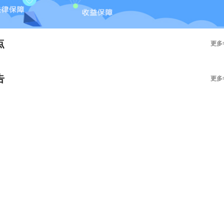
点
更多
告
更多