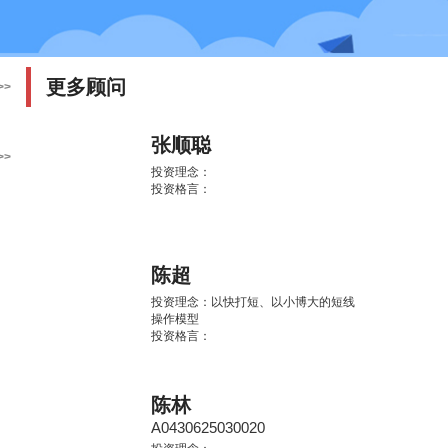
更多顾问
>>
张顺聪
>>
投资理念：
投资格言：
陈超
投资理念：
以快打短、以小博大的短线
操作模型
投资格言：
陈林
A0430625030020